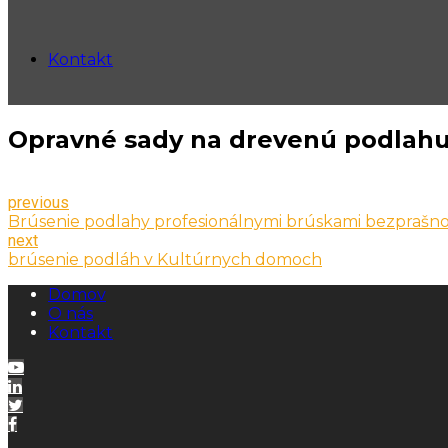
Kontakt
Opravné sady na drevenú podlah
previous
Brúsenie podlahy profesionálnymi brúskami bezprašn
next
brúsenie podláh v Kultúrnych domoch
Domov
O nás
Kontakt