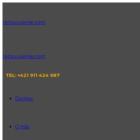
renovujeme.com
renovujeme.com
TEL: +421 911 424 987
Domov
O nás