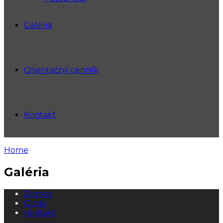
Galéria
Orientačný cenník
Kontakt
Home
Galéria
Domov
O nás
Kontakt